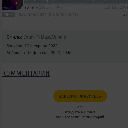
73:49
196 раз
7
137 MB, 256
Микс
В плейлист (в 1 плейлисте)
28
Стиль:
Drum 'N Bass/Jungle
Записан: 10 февраля 2022
Добавлен: 10 февраля 2022, 20:50
КОММЕНТАРИИ
ЗАРЕГИСТРИРУЙТЕСЬ
Или
войдите на сайт
чтобы оставить комментарий