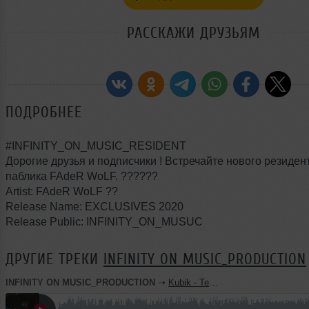
РАССКАЖИ ДРУЗЬЯМ
ПОДРОБНЕЕ
#INFINITY_ON_MUSIC_RESIDENT
Дорогие друзья и подписчики ! Встречайте нового резиден
паблика FAdeR WoLF. ??????
Artist: FAdeR WoLF ??
Release Name: EXCLUSIVES 2020
Release Public: INFINITY_ON_MUSUC
ДРУГИЕ ТРЕКИ
INFINITY ON MUSIC_PRODUCTION
INFINITY ON MUSIC_PRODUCTION
➝
Kubik - Techno Evolution #6 (INFINITY ON MUSIC PODCAST)