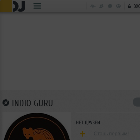
ВХ
INDIO GURU
НЕТ ДРУЗЕЙ
Стань первым!