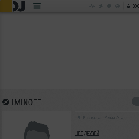
ВХ
IMINOFF
Казахстан, Алма-Ата
НЕТ ДРУЗЕЙ