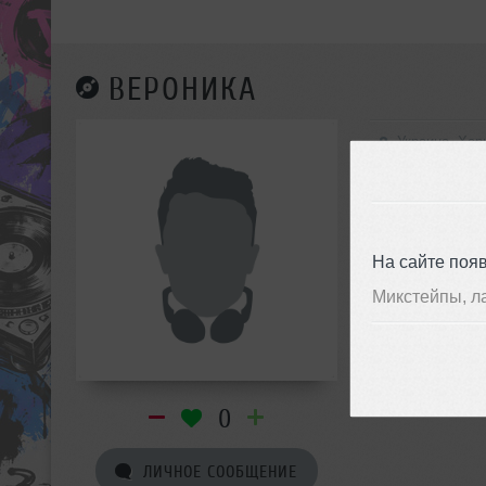
ВЕРОНИКА
Украина, Хар
На сайте поя
Микстейпы, л
0
ЛИЧНОЕ СООБЩЕНИЕ