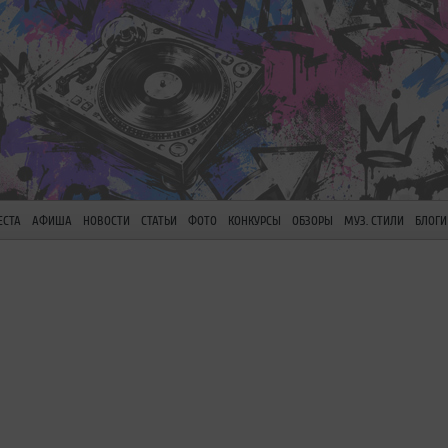
ЕСТА
АФИША
НОВОСТИ
СТАТЬИ
ФОТО
КОНКУРСЫ
ОБЗОРЫ
МУЗ. СТИЛИ
БЛОГИ