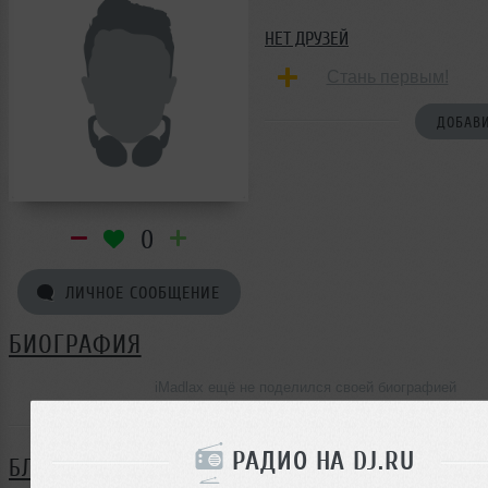
НЕТ ДРУЗЕЙ
Стань первым!
ДОБАВИ
0
ЛИЧНОЕ СООБЩЕНИЕ
БИОГРАФИЯ
iMadlax ещё не поделился своей биографией
РАДИО НА DJ.RU
БЛОГ