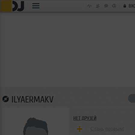
ВХ
ILYAERMAKV
НЕТ ДРУЗЕЙ
Стань первым!