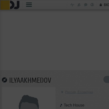
ВХ
ILYAAKHMEDOV
Россия, Ессентуки
Tech House