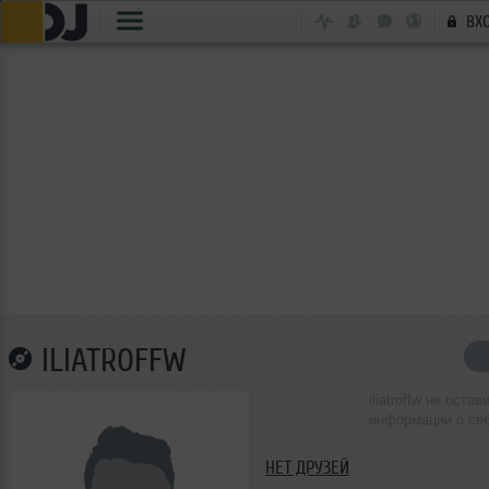
ВХ
ILIATROFFW
iliatroffw не остав
информации о се
НЕТ ДРУЗЕЙ