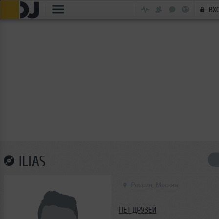
ВХ
ILIAS
Россия, Москва
НЕТ ДРУЗЕЙ