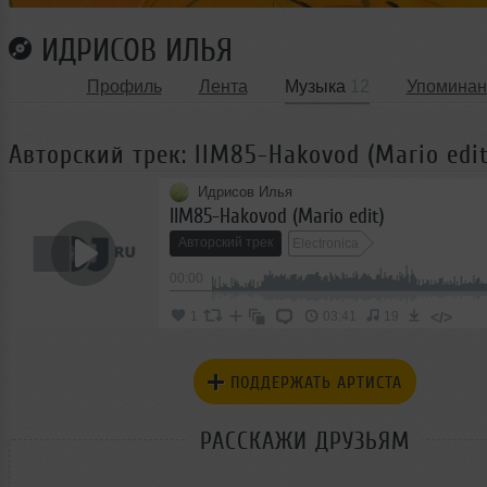
ИДРИСОВ ИЛЬЯ
Профиль
Лента
Музыка
12
Упоминан
Авторский трек: IIM85-Hakovod (Mario edit
Идрисов Илья
IIM85-Hakovod (Mario edit)
Авторский трек
Electronica
00:00
</>
1
03:41
19
ПОДДЕРЖАТЬ АРТИСТА
РАССКАЖИ ДРУЗЬЯМ