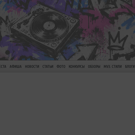
ЕСТА
АФИША
НОВОСТИ
СТАТЬИ
ФОТО
КОНКУРСЫ
ОБЗОРЫ
МУЗ. СТИЛИ
БЛОГИ