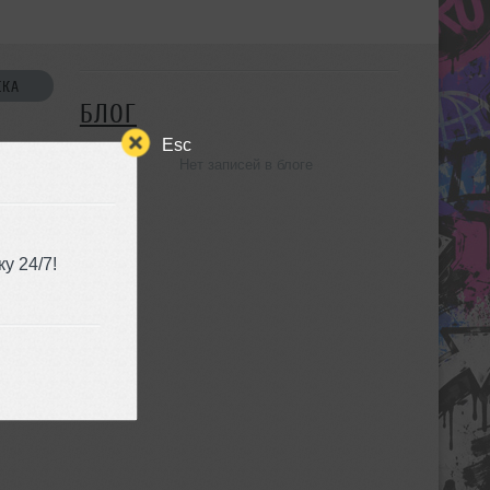
СКА
БЛОГ
Esc
Нет записей в блоге
УЗЬЯ
у 24/7!