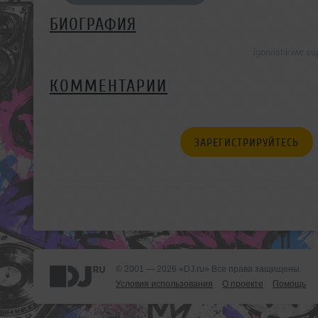
БИОГРАФИЯ
igorvishkww е
КОММЕНТАРИИ
ЗАРЕГИСТРИРУЙТЕСЬ
© 2001 — 2026 «DJ.ru» Все права защищены.
Условия использования
О проекте
Помощь