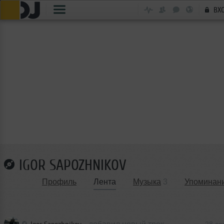
ВХ
IGOR SAPOZHNIKOV
Профиль
Лента
Музыка
3
Упоминан