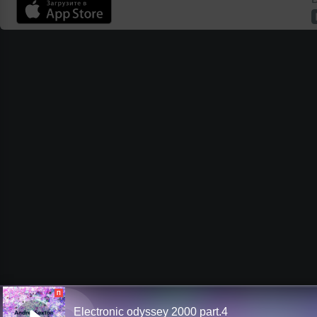
П
Electronic odyssey 2000 part.4