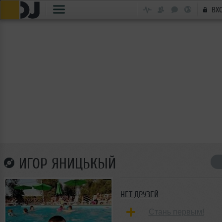
ВХ
ИГОР ЯНИЦЬКЫЙ
НЕТ ДРУЗЕЙ
Стань первым!