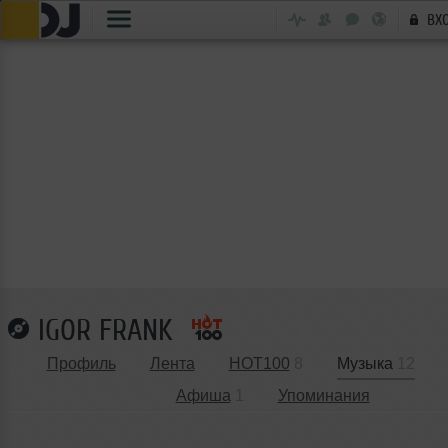
ВХ
IGOR FRANK
Профиль
Лента
HOT100
8
Музыка
12
Афиша
1
Упоминания