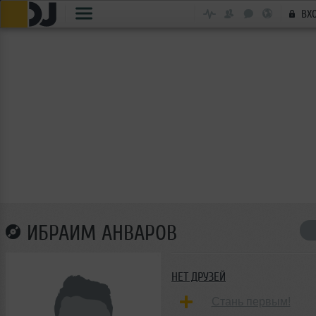
ВХ
ИБРАИМ АНВАРОВ
НЕТ ДРУЗЕЙ
Стань первым!