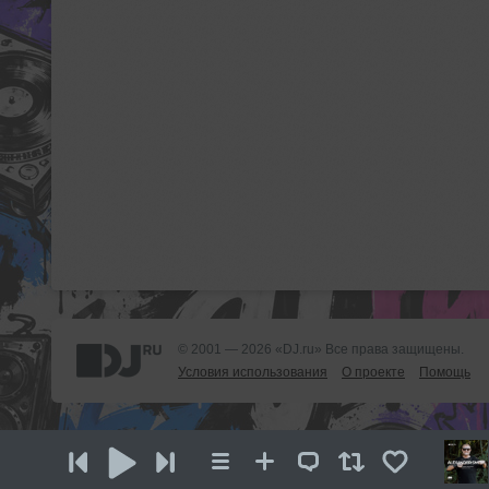
© 2001 — 2026 «DJ.ru» Все права защищены.
Условия использования
О проекте
Помощь