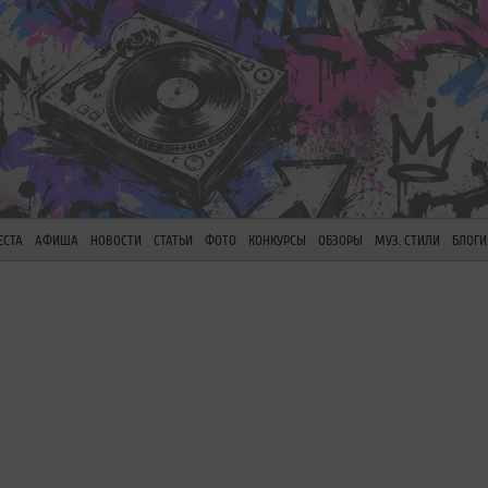
ЕСТА
АФИША
НОВОСТИ
СТАТЬИ
ФОТО
КОНКУРСЫ
ОБЗОРЫ
МУЗ. СТИЛИ
БЛОГИ