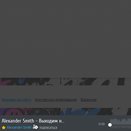
Реклама на сайте
Контактная информация
Вакансии
Alexander Smith - Выходим на Орбиту Vol.276
0:00
Alexander Smith
ПОДПИСАТЬСЯ