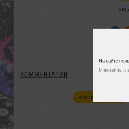
РАС
На сайте поя
Микстейпы, л
КОММЕНТАРИИ
ЗАРЕГИСТРИРУЙТЕСЬ