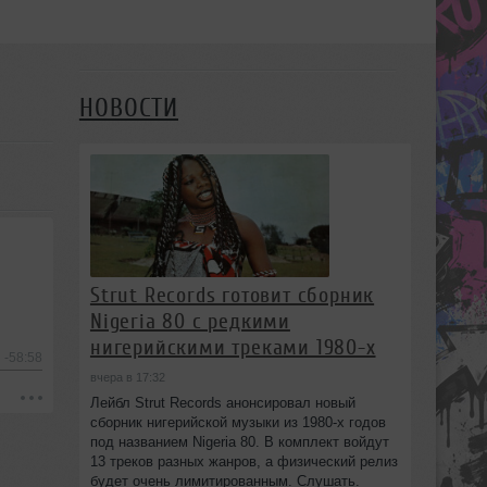
НОВОСТИ
Strut Records готовит сборник
Nigeria 80 с редкими
нигерийскими треками 1980-х
-58:58
вчера в 17:32
Лейбл Strut Records анонсировал новый
сборник нигерийской музыки из 1980-х годов
под названием Nigeria 80. В комплект войдут
13 треков разных жанров, а физический релиз
будет очень лимитированным. Слушать.