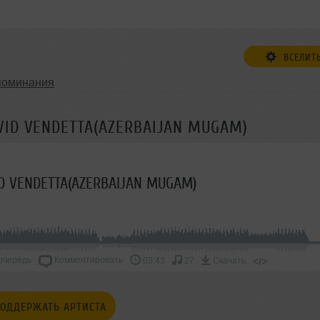
ВСЕЛИТ
поминания
AVID VENDETTA(AZERBAIJAN MUGAM)
D VENDETTA(AZERBAIJAN MUGAM)
очередь
Комментировать
</>
03:43
27
Скачать
ОДДЕРЖАТЬ АРТИСТА