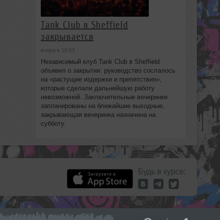
Tank Club в Sheffield
закрывается
вчера в 16:53
Независимый клуб Tank Club в Sheffield
объявил о закрытии: руководство сослалось
на «растущие издержки и препятствия»,
которые сделали дальнейшую работу
невозможной. Заключительные вечеринки
запланированы на ближайшие выходные,
закрывающая вечеринка назначена на
субботу.
Будь в курсе: