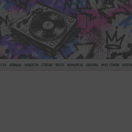
ЕСТА
АФИША
НОВОСТИ
СТАТЬИ
ФОТО
КОНКУРСЫ
ОБЗОРЫ
МУЗ. СТИЛИ
БЛОГИ