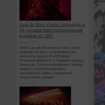
Casa de Afro: «Same Language» и
24‑часовой благотворительный
марафон Dr. ADO
вчера в 17:01
Лейбл Casa de Afro выпустил сингл «Same
Language» 24 июля, а в ближайшие дни
основатель проекта Dr. ADO провёл
24‑часовой диджей‑сет в поддержку помощи
Венесуэле. События подчёркивают переход
бренда от клубной резиденции к
полноценному лейблу с выраженной
общественной позицией.