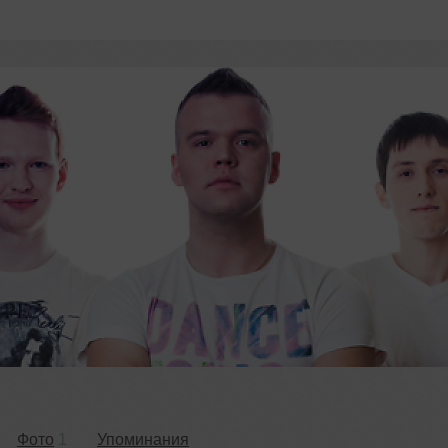
Фото
1
Упоминания