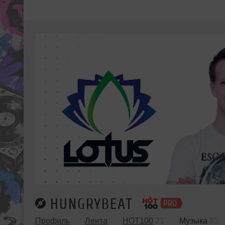
HUNGRYBEAT
Профиль
Лента
HOT100
21
Музыка
85