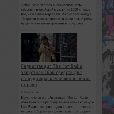
Лейбл Strut Records анонсировал новый
сборник нигерийской музыки из 1980-х годов
под названием Nigeria 80. В комплект войдут
13 треков разных жанров, а физический релиз
будет очень лимитированным. Слушать.
Радиостанция The Lot Radio
запустила сбор средств для
сотрудницы, начавшей лечение
от рака
вчера в 17:02
Бруклинская онлайн-станция The Lot Radio
объявила о сборе средств для члена команды
Lola Evans, которая недавно начала лечение
от рака. Сбор организован через платформу