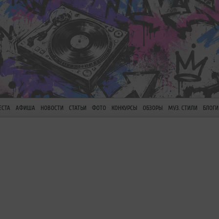
ЕСТА
АФИША
НОВОСТИ
СТАТЬИ
ФОТО
КОНКУРСЫ
ОБЗОРЫ
МУЗ. СТИЛИ
БЛОГИ