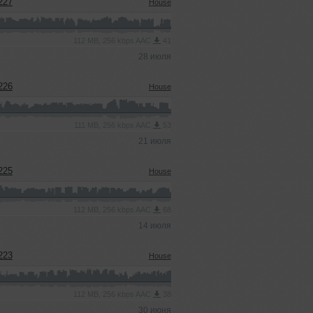
227
House
112 MB, 256 kbps AAC
41
28 июля
226
House
111 MB, 256 kbps AAC
53
21 июля
225
House
112 MB, 256 kbps AAC
68
14 июля
223
House
112 MB, 256 kbps AAC
38
30 июня