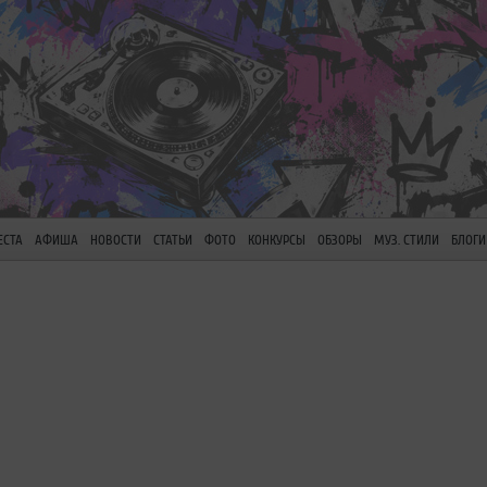
ЕСТА
АФИША
НОВОСТИ
СТАТЬИ
ФОТО
КОНКУРСЫ
ОБЗОРЫ
МУЗ. СТИЛИ
БЛОГИ