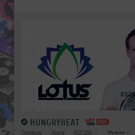
HUNGRYBEAT
Профиль
Лента
HOT100
21
Музыка
85