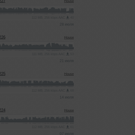
227
House
112 MB, 256 kbps AAC
40
28 июля
226
House
111 MB, 256 kbps AAC
53
21 июля
225
House
112 MB, 256 kbps AAC
68
14 июля
224
House
112 MB, 256 kbps AAC
61
07 июля