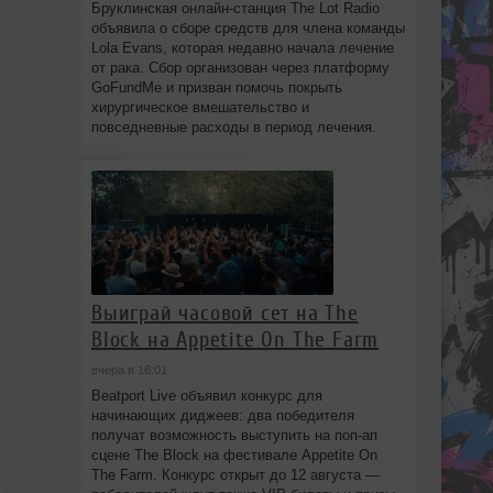
Бруклинская онлайн-станция The Lot Radio
объявила о сборе средств для члена команды
Lola Evans, которая недавно начала лечение
от рака. Сбор организован через платформу
GoFundMe и призван помочь покрыть
хирургическое вмешательство и
повседневные расходы в период лечения.
Выиграй часовой сет на The
Block на Appetite On The Farm
вчера в 16:01
Beatport Live объявил конкурс для
начинающих диджеев: два победителя
получат возможность выступить на поп‑ап
сцене The Block на фестивале Appetite On
The Farm. Конкурс открыт до 12 августа —