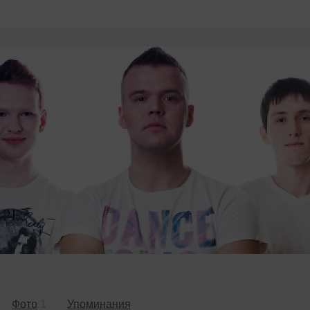
Фото
1
Упоминания