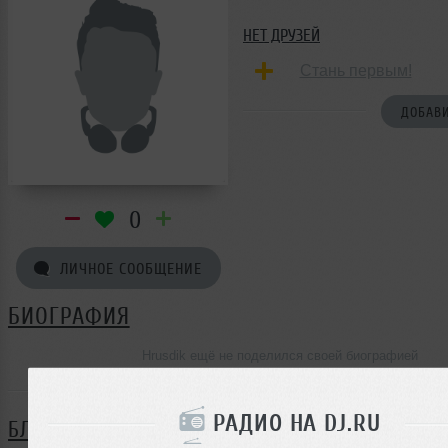
НЕТ ДРУЗЕЙ
Стань первым!
ДОБАВИ
0
ЛИЧНОЕ СООБЩЕНИЕ
БИОГРАФИЯ
Hrusdik ещё не поделился своей биографией
РАДИО НА DJ.RU
БЛОГ