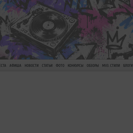
ЕСТА
АФИША
НОВОСТИ
СТАТЬИ
ФОТО
КОНКУРСЫ
ОБЗОРЫ
МУЗ. СТИЛИ
БЛОГИ