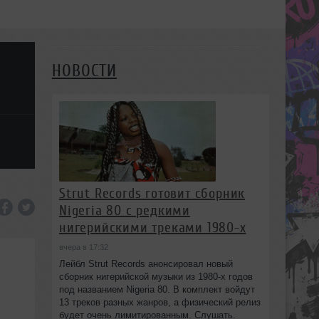
НОВОСТИ
Strut Records готовит сборник
Nigeria 80 с редкими
нигерийскими треками 1980-х
вчера в 17:32
Лейбл Strut Records анонсировал новый
сборник нигерийской музыки из 1980-х годов
под названием Nigeria 80. В комплект войдут
13 треков разных жанров, а физический релиз
будет очень лимитированным. Слушать.