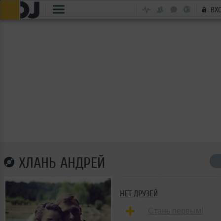
ВХ
ХЛАНЬ АНДРЕЙ
НЕТ ДРУЗЕЙ
Стань первым!