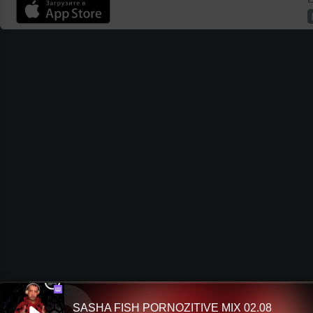
Ш
SASHA FISH PORNOZITIVE MIX 02.08