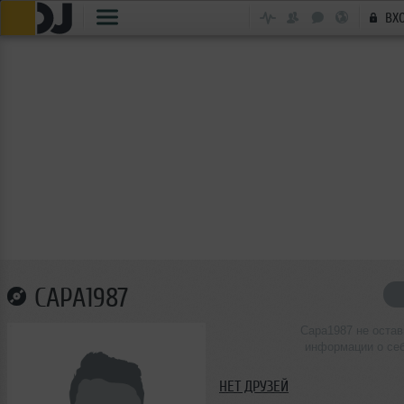
ВХ
CAPA1987
Capa1987 не оста
информации о се
НЕТ ДРУЗЕЙ