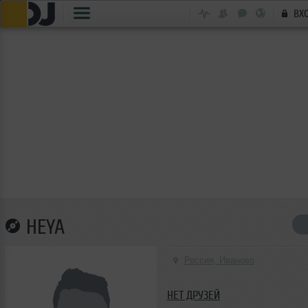
ВХ
HEYA
Россия, Иваново
НЕТ ДРУЗЕЙ