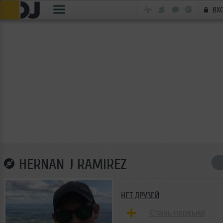
ВХ
HERNAN J RAMIREZ
НЕТ ДРУЗЕЙ
Стань первым!