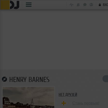
ВХ
HENRY BARNES
НЕТ ДРУЗЕЙ
Стань первым!