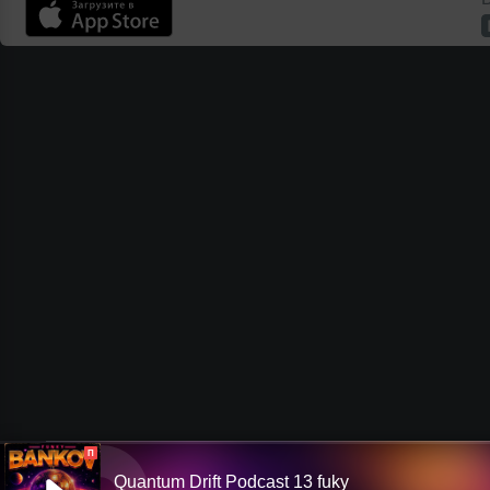
П
Quantum Drift Podcast 13 fuky