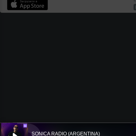
Ш
SONICA RADIO (ARGENTINA)