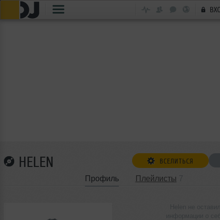
ВХ
HELEN
ВСЕЛИТЬСЯ
Профиль
Плейлисты
7
Helen не остави
информации о се