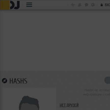
ВХ
HASHS
Hashs не остави
информации о се
НЕТ ДРУЗЕЙ