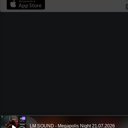
Ш
LM SOUND - Megapolis Night 21.07.2026