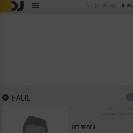
ВХ
HALIL
halil не оставил
информации о се
НЕТ ДРУЗЕЙ