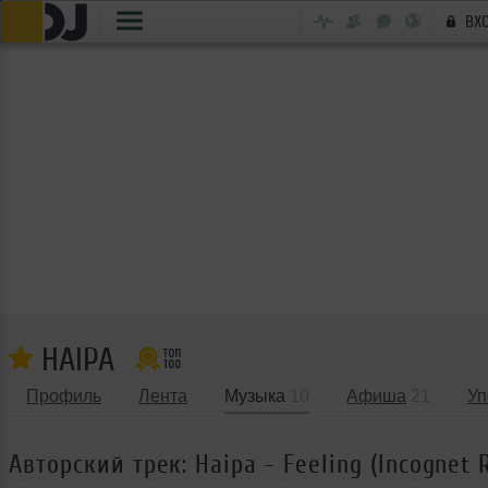
ВХ
HAIPA
Профиль
Лента
Музыка
10
Афиша
21
Уп
Авторский трек: Haipa - Feeling (Incognet 