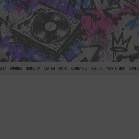
ЕСТА
АФИША
НОВОСТИ
СТАТЬИ
ФОТО
КОНКУРСЫ
ОБЗОРЫ
МУЗ. СТИЛИ
БЛОГИ