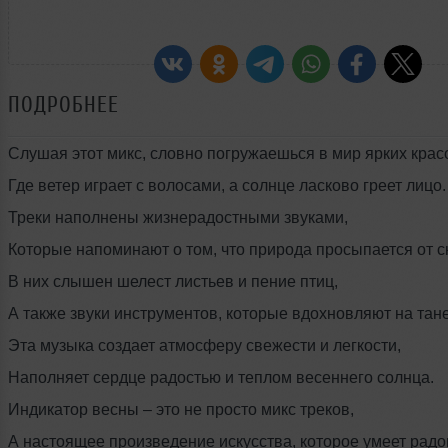
ПОДРОБНЕЕ
Слушая этот микс, словно погружаешься в мир ярких красо
Где ветер играет с волосами, а солнце ласково греет лицо.
Треки наполнены жизнерадостными звуками,
Которые напоминают о том, что природа просыпается от с
В них слышен шелест листьев и пение птиц,
А также звуки инструментов, которые вдохновляют на тане
Эта музыка создает атмосферу свежести и легкости,
Наполняет сердце радостью и теплом весеннего солнца.
Индикатор весны – это не просто микс треков,
А настоящее произведение искусства, которое умеет радо