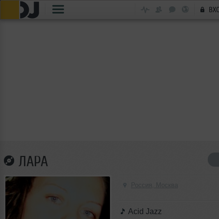
ВХ
ЛАРА
Россия, Москва
Acid Jazz