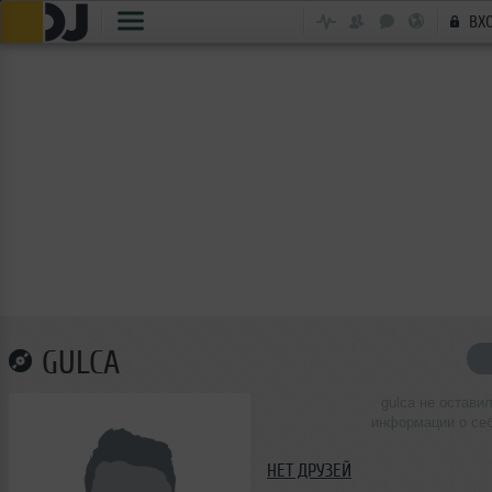
ВХ
GULCA
gulca не остави
информации о се
НЕТ ДРУЗЕЙ