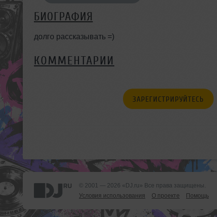
БИОГРАФИЯ
долго рассказывать =)
КОММЕНТАРИИ
ЗАРЕГИСТРИРУЙТЕСЬ
© 2001 — 2026 «DJ.ru» Все права защищены.
Условия использования
О проекте
Помощь