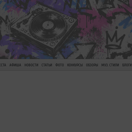
ЕСТА
АФИША
НОВОСТИ
СТАТЬИ
ФОТО
КОНКУРСЫ
ОБЗОРЫ
МУЗ. СТИЛИ
БЛОГИ