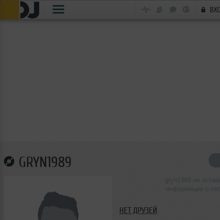
ВХ
GRYN1989
gryn1989 не остав
информации о се
НЕТ ДРУЗЕЙ