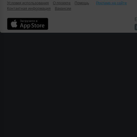
Условия использования
О проекте
Помощь
Реклама на сайте
Контактная информация
Вакансии
Б