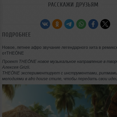
РАССКАЖИ ДРУЗЬЯМ
ПОДРОБНЕЕ
Новое, летнее афро звучание легендарного хита в ремикс
отTHEŌNE
Проект THEŌNE новое музыкальное направление в тво
Алексея Grizli.
THEŌNE экспериментирует с инструментами, ритмами
мелодиями в afro house стиле, чтобы передать свои идеи