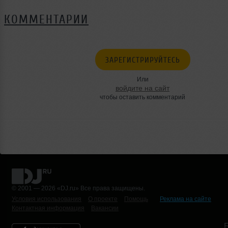
КОММЕНТАРИИ
ЗАРЕГИСТРИРУЙТЕСЬ
Или
войдите на сайт
чтобы оставить комментарий
© 2001 — 2026 «DJ.ru» Все права защищены.
Условия использования
О проекте
Помощь
Реклама на сайте
Контактная информация
Вакансии
Б