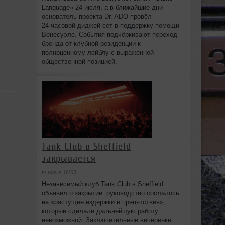
Language» 24 июля, а в ближайшие дни
основатель проекта Dr. ADO провёл
24‑часовой диджей‑сет в поддержку помощи
Венесуэле. События подчёркивают переход
бренда от клубной резиденции к
полноценному лейблу с выраженной
общественной позицией.
Tank Club в Sheffield
закрывается
вчера в 16:53
Независимый клуб Tank Club в Sheffield
объявил о закрытии: руководство сослалось
на «растущие издержки и препятствия»,
которые сделали дальнейшую работу
невозможной. Заключительные вечеринки