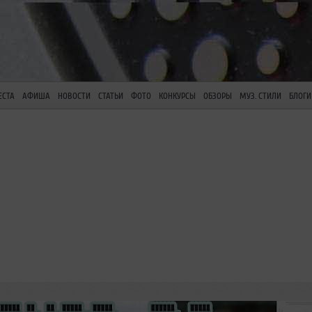
ЕСТА
АФИША
НОВОСТИ
СТАТЬИ
ФОТО
КОНКУРСЫ
ОБЗОРЫ
МУЗ. СТИЛИ
БЛОГИ