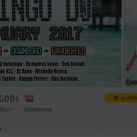
NGODJ
ВСЕЛИТ
Фото
6
Упоминания
6