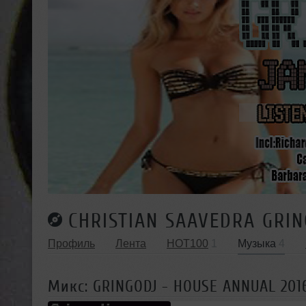
CHRISTIAN SAAVEDRA GRI
Профиль
Лента
HOT100
1
Музыка
4
Микс: GRINGODJ - HOUSE ANNUAL 201