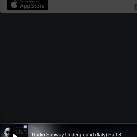
Ш
Radio Subway Underground (Italy) Part 8