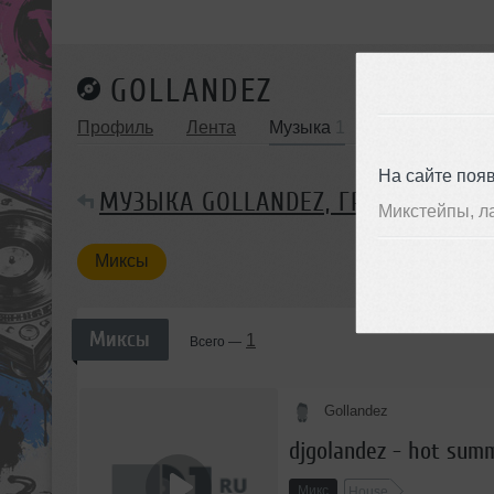
GOLLANDEZ
Профиль
Лента
Музыка
1
Упоминания
На сайте поя
МУЗЫКА GOLLANDEZ, ГРУППА МИК
Микстейпы, л
Миксы
Миксы
1
Всего —
Gollandez
djgolandez - hot sum
Микс
House