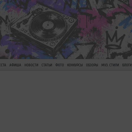
ЕСТА
АФИША
НОВОСТИ
СТАТЬИ
ФОТО
КОНКУРСЫ
ОБЗОРЫ
МУЗ. СТИЛИ
БЛОГИ