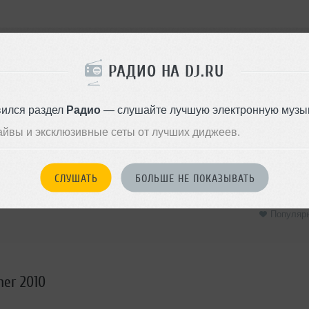
РАДИО НА DJ.RU
вился раздел
Радио
— слушайте лучшую электронную музык
СЫ
айвы и эксклюзивные сеты от лучших диджеев.
СЛУШАТЬ
БОЛЬШЕ НЕ ПОКАЗЫВАТЬ
Популяр
mer 2010