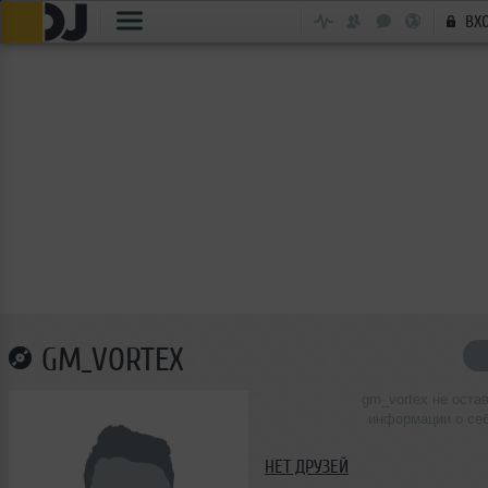
ВХ
GM_VORTEX
gm_vortex не оста
информации о се
НЕТ ДРУЗЕЙ