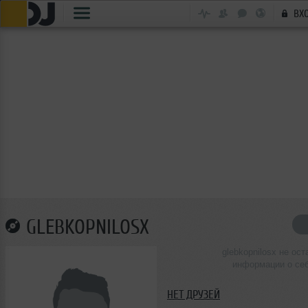
ВХ
GLEBKOPNILOSX
glebkopnilosx не ост
информации о се
НЕТ ДРУЗЕЙ