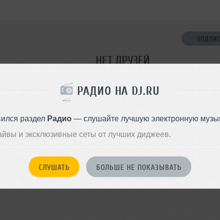
ПОДПИ
НЕТ ДРУЗЕЙ
Стань первым!
РАДИО НА DJ.RU
ДОБАВИТЬ В ДР
вился раздел
Радио
— слушайте лучшую электронную музык
айвы и эксклюзивные сеты от лучших диджеев.
СЛУШАТЬ
БОЛЬШЕ НЕ ПОКАЗЫВАТЬ