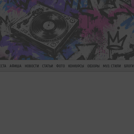
ЕСТА
АФИША
НОВОСТИ
СТАТЬИ
ФОТО
КОНКУРСЫ
ОБЗОРЫ
МУЗ. СТИЛИ
БЛОГИ