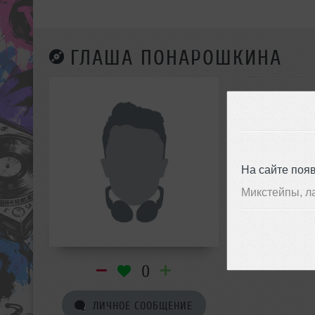
ГЛАША ПОНАРОШКИНА
На сайте поя
Микстейпы, л
0
ЛИЧНОЕ СООБЩЕНИЕ