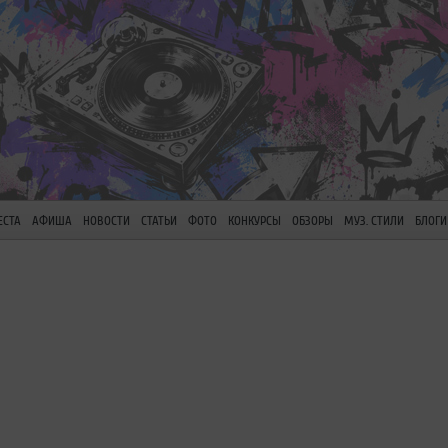
ЕСТА
АФИША
НОВОСТИ
СТАТЬИ
ФОТО
КОНКУРСЫ
ОБЗОРЫ
МУЗ. СТИЛИ
БЛОГИ