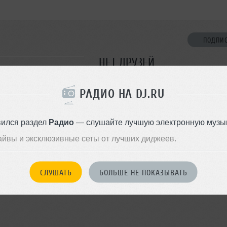
ПОДПИ
НЕТ ДРУЗЕЙ
Стань первым!
РАДИО НА DJ.RU
ДОБАВИТЬ В ДР
вился раздел
Радио
— слушайте лучшую электронную музык
айвы и эксклюзивные сеты от лучших диджеев.
СЛУШАТЬ
БОЛЬШЕ НЕ ПОКАЗЫВАТЬ