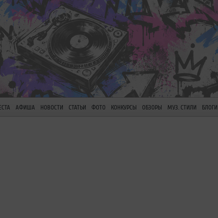
ЕСТА
АФИША
НОВОСТИ
СТАТЬИ
ФОТО
КОНКУРСЫ
ОБЗОРЫ
МУЗ. СТИЛИ
БЛОГИ